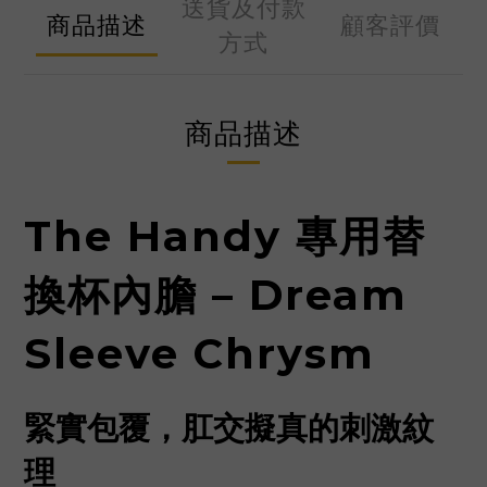
送貨及付款
商品描述
顧客評價
方式
商品描述
The Handy 專用替
換杯內膽 – Dream
Sleeve Chrysm
緊實包覆，肛交擬真的刺激紋
理