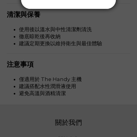
清潔與保養
使用後以溫水與中性清潔劑清洗
徹底晾乾後再收納
建議定期更換以維持衛生與最佳體驗
注意事項
僅適用於 The Handy 主機
建議搭配水性潤滑液使用
避免高溫與酒精清潔
關於我們