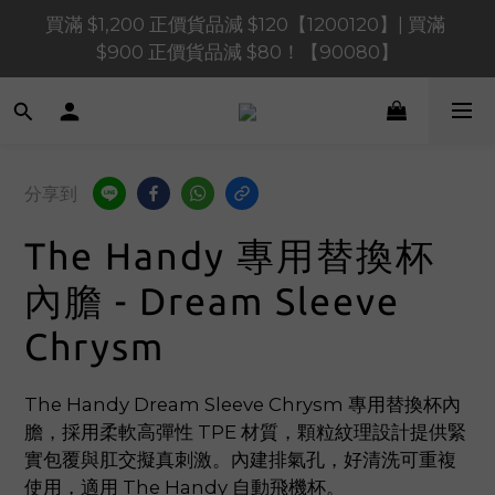
買滿 $1,200 正價貨品減 $120【1200120】| 買滿 
買滿 $1,200 正價貨品減 $120【1200120】| 買滿 
$900 正價貨品減 $80！【90080】
$900 正價貨品減 $80！【90080】
買滿 $600 正價貨品減 $40【60040】| 買滿 $400 正
價貨品減 $20【40020】
買滿 $1,200 正價貨品減 $120【1200120】| 買滿 
分享到
$900 正價貨品減 $80！【90080】
The Handy 專用替換杯
內膽 - Dream Sleeve
Chrysm
The Handy Dream Sleeve Chrysm 專用替換杯內
膽，採用柔軟高彈性 TPE 材質，顆粒紋理設計提供緊
實包覆與肛交擬真刺激。內建排氣孔，好清洗可重複
使用，適用 The Handy 自動飛機杯。