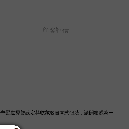
顧客評價
。結合華麗世界觀設定與收藏級書本式包裝，讓開箱成為一