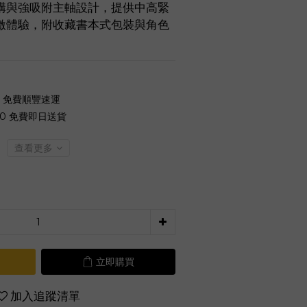
構與強吸附主軸設計，提供中高緊
激體驗，附收藏書本式包裝與角色
0 免費順豐速運
00 免費即日送貨
查看更多
立即購買
加入追蹤清單