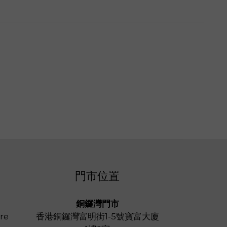
門市位置
銅鑼灣門市
re
香港銅鑼灣富明街1-5號寶富大廈