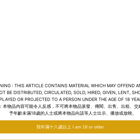
與擠壓變化，帶來由入口至深處的強烈推進感。