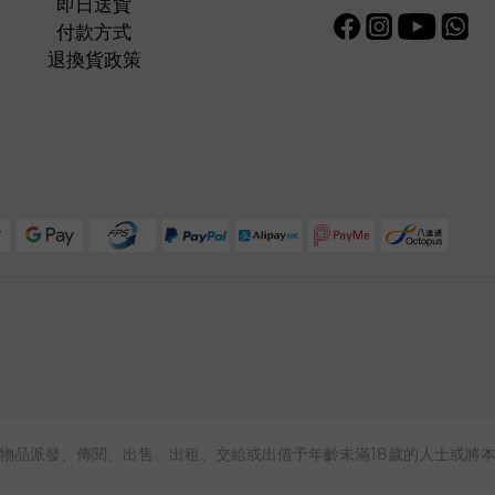
即日送貨
付款方式
退換貨政策
物品派發、傳閱、出售、出租、交給或出借予年齡未滿18歲的人士或將