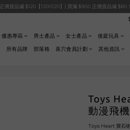
0 正價貨品減 $120【1200120】| 買滿 $900 正價貨品減 $8
0 正價貨品減 $120【1200120】| 買滿 $900 正價貨品減 $8
0 正價貨品減 $40【60040】| 買滿 $400 正價貨品減 $20
LINE Payments FPS將於 2026 年 8 月 9 日（日）凌晨 01
優惠專區
男士產品
女士產品
後庭玩具
0 正價貨品減 $120【1200120】| 買滿 $900 正價貨品減 $8
所有品牌
部落格
喜穴會員計劃
其他資訊
Toys H
動漫飛機
Toys Heart