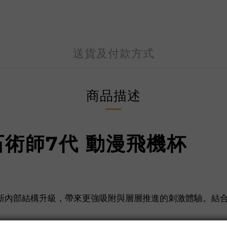
送貨及付款方式
商品描述
 寶石術師7代 動漫飛機杯
7代，全新內部結構升級，帶來更強吸附與層層推進的刺激體驗