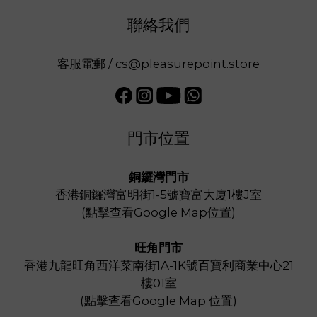
聯絡我們
客服電郵 / cs@pleasurepoint.store
門市位置
銅鑼灣門市
香港銅鑼灣富明街1-5號寶富大廈1樓J室
(
點擊查看Google Map位置
)
旺角門市
香港九龍旺角西洋菜南街1A-1K號百寶利商業中心21
樓01室
(
點擊查看Google Map 位置
)