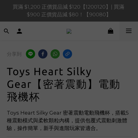
買滿 $1,200 正價貨品減 $120【1200120】| 買滿 
買滿 $1,200 正價貨品減 $120【1200120】| 買滿 
$900 正價貨品減 $80！【90080】
$900 正價貨品減 $80！【90080】
買滿 $600 正價貨品減 $40【60040】| 買滿 $400 正
價貨品減 $20【40020】
📢 系統維護通知 – SHOPLINE Payments FPS將於 
分享到
2026 年 8 月 9 日（日）凌晨 01:00 至 11:00 暫停交易 
Toys Heart Silky
買滿 $1,200 正價貨品減 $120【1200120】| 買滿 
$900 正價貨品減 $80！【90080】
Gear【密著震動】電動
飛機杯
Toys Heart Silky Gear 密著震動電動飛機杯，搭載5
種震動模式與柔軟顆粒內構，提供包覆式震動刺激體
驗，操作簡單，新手與進階玩家皆適合。