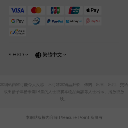
$
HKD
繁體中文
本網站內容可能令人反感；不可將本物品派發、傳閱、出售、出租、交給
或出借予年齡未滿18歲的人士或將本物品向該等人士出示、播放或放
映。
本網站版權內容歸 Pleasure Point 所擁有