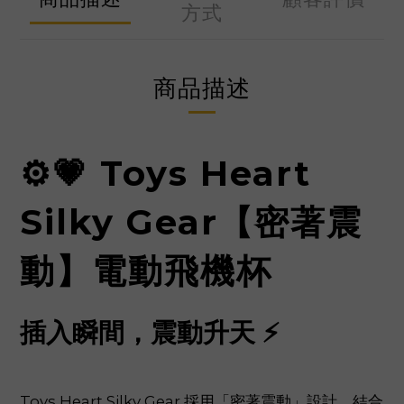
方式
商品描述
⚙️💗 Toys Heart
Silky Gear【密著震
動】電動飛機杯
插入瞬間，震動升天 ⚡
Toys Heart Silky Gear 採用「密著震動」設計，結合