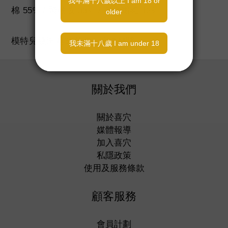
棉 55% / 聚酰胺 33% / 彈性纖維 12%
模特兒腰圍為32英寸，穿著M號
關於我們
關於喜穴
媒體報導
加入喜穴
私隱政策
使用及服務條款
顧客服務
會員計劃