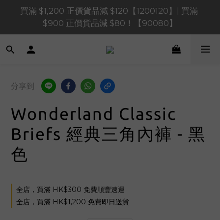
買滿 $1,200 正價貨品減 $120【1200120】| 買滿 
買滿 $1,200 正價貨品減 $120【1200120】| 買滿 
$900 正價貨品減 $80！【90080】
$900 正價貨品減 $80！【90080】
買滿 $600 正價貨品減 $40【60040】| 買滿 $400 正
價貨品減 $20【40020】
📢 系統維護通知 – SHOPLINE Payments FPS將於 
分享到
2026 年 8 月 9 日（日）凌晨 01:00 至 11:00 暫停交易 
Wonderland Classic
買滿 $1,200 正價貨品減 $120【1200120】| 買滿 
$900 正價貨品減 $80！【90080】
Briefs 經典三角內褲 - 黑
色
全店，買滿 HK$300 免費順豐速運
全店，買滿 HK$1,200 免費即日送貨