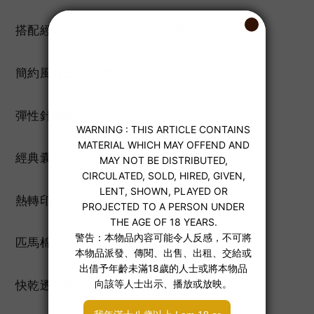
搭配經典彈力囊袋設計，透氣服貼好伸展。
簡約風格三角內褲
彈性針織布料
經典囊袋設計
熱轉印洗標設計
匹馬棉製
快乾透氣面料