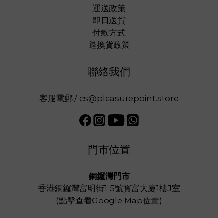
運送政策
即日送貨
付款方式
退換貨政策
聯絡我們
客服電郵 / cs@pleasurepoint.store
門市位置
銅鑼灣門市
香港銅鑼灣富明街1-5號寶富大廈1樓J室
(
點擊查看Google Map位置
)