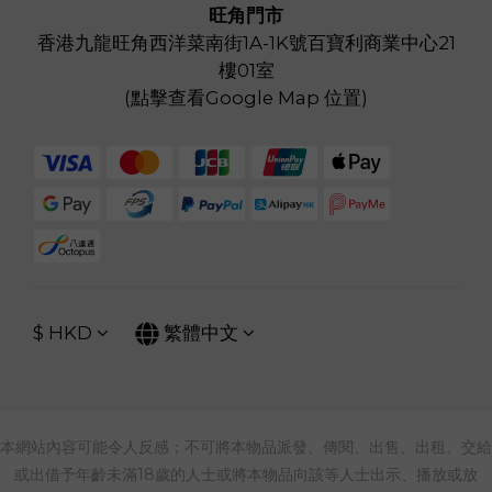
旺角門市
香港九龍旺角西洋菜南街1A-1K號百寶利商業中心21
樓01室
(
點擊查看Google Map 位置
)
$
HKD
繁體中文
本網站內容可能令人反感；不可將本物品派發、傳閱、出售、出租、交給
或出借予年齡未滿18歲的人士或將本物品向該等人士出示、播放或放