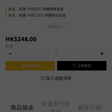
全店，買滿 HK$300 免費順豐速運
全店，買滿 HK$1,200 免費即日送貨
查看更多
HK$248.00
數量
加入購物車
立即購買
加入追蹤清單
送貨及付款
商品描述
顧客評價
方式