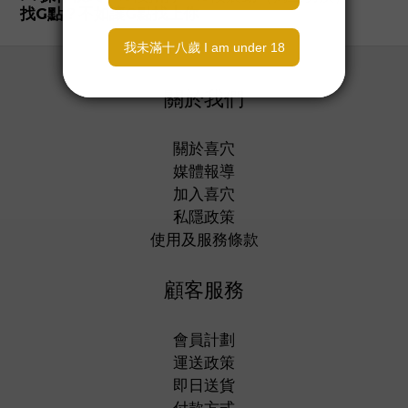
找G點？不如讓G點找上你
關於我們
關於喜穴
媒體報導
加入喜穴
私隱政策
使用及服務條款
顧客服務
會員計劃
運送政策
即日送貨