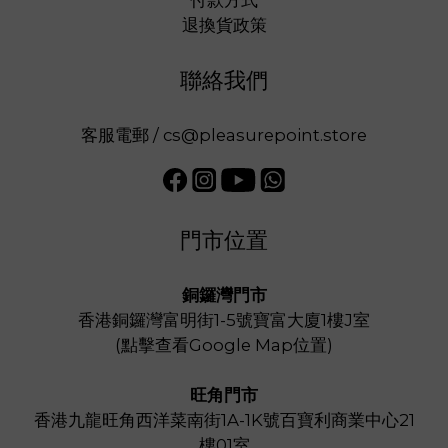
付款方式
退換貨政策
聯絡我們
客服電郵 / cs@pleasurepoint.store
門市位置
銅鑼灣門市
香港銅鑼灣富明街1-5號寶富大廈1樓J室
(
點擊查看Google Map位置
)
旺角門市
香港九龍旺角西洋菜南街1A-1K號百寶利商業中心21
樓01室