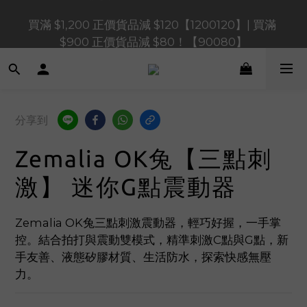
買滿 $1,200 正價貨品減 $120【1200120】| 買滿 
買滿 $1,200 正價貨品減 $120【1200120】| 買滿 
$900 正價貨品減 $80！【90080】
$900 正價貨品減 $80！【90080】
買滿 $600 正價貨品減 $40【60040】| 買滿 $400 正
價貨品減 $20【40020】
買滿 $1,200 正價貨品減 $120【1200120】| 買滿 
分享到
$900 正價貨品減 $80！【90080】
Zemalia OK兔【三點刺
激】 迷你G點震動器
Zemalia OK兔三點刺激震動器，輕巧好握，一手掌
控。結合拍打與震動雙模式，精準刺激C點與G點，新
手友善、液態矽膠材質、生活防水，探索快感無壓
力。