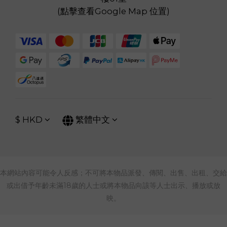
(
點擊查看Google Map 位置
)
$
HKD
繁體中文
本網站內容可能令人反感；不可將本物品派發、傳閱、出售、出租、交給
或出借予年齡未滿18歲的人士或將本物品向該等人士出示、播放或放
映。