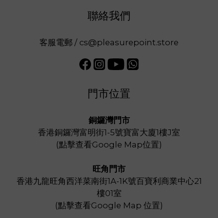
聯絡我們
客服電郵 / cs@pleasurepoint.store
門市位置
銅鑼灣門市
香港銅鑼灣富明街1-5號寶富大廈1樓J室
(
點擊查看Google Map位置
)
旺角門市
香港九龍旺角西洋菜南街1A-1K號百寶利商業中心21
樓01室
(
點擊查看Google Map 位置
)