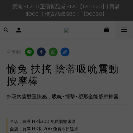
買滿 $1,200 正價貨品減 $120【1200120】| 買滿 
買滿 $1,200 正價貨品減 $120【1200120】| 買滿 
$900 正價貨品減 $80！【90080】
$900 正價貨品減 $80！【90080】
買滿 $600 正價貨品減 $40【60040】| 買滿 $400 正
價貨品減 $20【40020】
📢 系統維護通知 – SHOPLINE Payments FPS將於 
分享到
2026 年 8 月 9 日（日）凌晨 01:00 至 11:00 暫停交易 
愉兔 扶搖 陰蒂吸吮震動
買滿 $1,200 正價貨品減 $120【1200120】| 買滿 
$900 正價貨品減 $80！【90080】
按摩棒
外吸內震雙重快感，吸吮×撞擊×塑形全能舒壓神器。
全店，買滿 HK$300 免費順豐速運
全店，買滿 HK$1,200 免費即日送貨