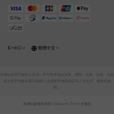
$
HKD
繁體中文
本網站內容可能令人反感；不可將本物品派發、傳閱、出售、出租、交給
或出借予年齡未滿18歲的人士或將本物品向該等人士出示、播放或放
映。
本網站版權內容歸 Pleasure Point 所擁有