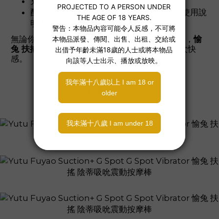
充電方式：USB-C（快充）
配件內容：3 款吸吮頭、USB-C 充電線、使用說
明書
無論你是剛開始探索愉悅，還是已是玩具老司機，
愉
兔 扶搖
都能給你從溫柔挑逗到猛烈撞擊的多層次快
感。
了解更多