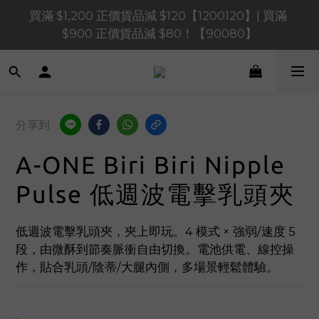
買滿 $1,200 正價貨品減 $120【1200120】| 買滿 
買滿 $1,200 正價貨品減 $120【1200120】| 買滿 
$900 正價貨品減 $80！【90080】
$900 正價貨品減 $80！【90080】
買滿 $600 正價貨品減 $40【60040】| 買滿 $400 正
價貨品減 $20【40020】
📢 系統維護通知 – SHOPLINE Payments FPS將於 
分享到
2026 年 8 月 9 日（日）凌晨 01:00 至 11:00 暫停交易 
A-ONE Biri Biri Nipple
買滿 $1,200 正價貨品減 $120【1200120】| 買滿 
$900 正價貨品減 $80！【90080】
Pulse 低週波電擊乳頭夾
低週波電擊乳頭夾，夾上即玩。4 模式 × 強弱/速度 5 
段，由微酥到節奏脈衝自由切換。電池供電、線控操
作，貼合乳頭/陰蒂/大腿內側，多場景輕鬆體驗。