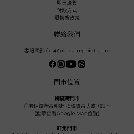
即日送貨
付款方式
退換貨政策
聯絡我們
客服電郵 / cs@pleasurepoint.store
門市位置
銅鑼灣門市
香港銅鑼灣富明街1-5號寶富大廈1樓J室
(
點擊查看Google Map位置
)
旺角門市