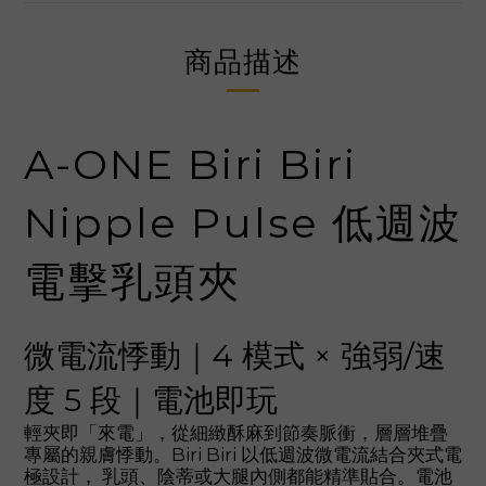
商品描述
A-ONE Biri Biri
Nipple Pulse 低週波
電擊乳頭夾
微電流悸動｜4 模式 × 強弱/速
度 5 段｜電池即玩
輕夾即「來電」，從細緻酥麻到節奏脈衝，層層堆疊
專屬的親膚悸動。Biri Biri 以低週波微電流結合夾式電
極設計， 乳頭、陰蒂或大腿內側都能精準貼合。電池