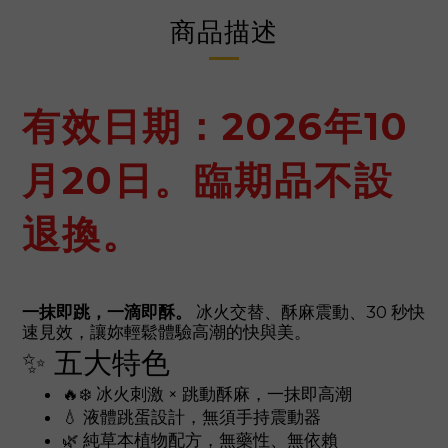
商品描述
有效日期：2026年10
月20日。臨期品不設
退換。
一抹即跳，一滴即酥。
冰火交替、酥麻震動、30 秒快
速見效，讓妳輕鬆體驗高潮的快與美。
✨ 五大特色
🔥❄️ 冰火刺激 × 跳動酥麻，一抹即高潮
💧 液體跳蛋設計，無須手持震動器
🌿 純草本植物配方，無藥性、無依賴