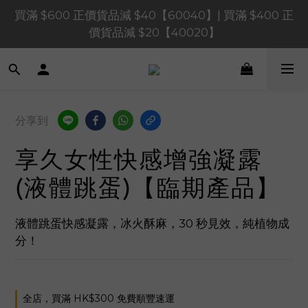
買滿 $1,200 正價貨品減 $120【1200120】| 買滿 
買滿 $600 正價貨品減 $40【60040】| 買滿 $400 正
$900 正價貨品減 $80！【90080】
價貨品減 $20【40020】
買滿 $1,200 正價貨品減 $120【1200120】| 買滿 
$900 正價貨品減 $80！【90080】
分享到
享久女性快感增強凝露
(液體跳蛋)【臨期產品】
液體跳蛋快感凝露，冰火酥麻，30 秒見效，純植物成
分！
全店，買滿 HK$300 免費順豐速運